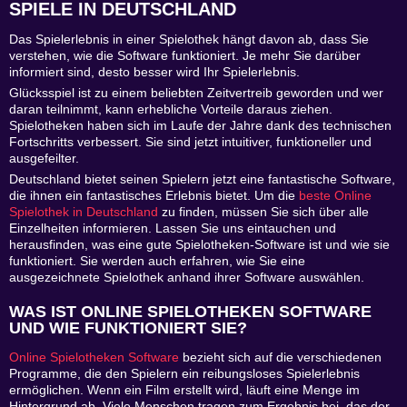
SPIELE IN DEUTSCHLAND
Das Spielerlebnis in einer Spielothek hängt davon ab, dass Sie
verstehen, wie die Software funktioniert. Je mehr Sie darüber
informiert sind, desto besser wird Ihr Spielerlebnis.
Glücksspiel ist zu einem beliebten Zeitvertreib geworden und wer
daran teilnimmt, kann erhebliche Vorteile daraus ziehen.
Spielotheken haben sich im Laufe der Jahre dank des technischen
Fortschritts verbessert. Sie sind jetzt intuitiver, funktioneller und
ausgefeilter.
Deutschland bietet seinen Spielern jetzt eine fantastische Software,
die ihnen ein fantastisches Erlebnis bietet. Um die
beste Online
Spielothek in Deutschland
zu finden, müssen Sie sich über alle
Einzelheiten informieren. Lassen Sie uns eintauchen und
herausfinden, was eine gute Spielotheken-Software ist und wie sie
funktioniert. Sie werden auch erfahren, wie Sie eine
ausgezeichnete Spielothek anhand ihrer Software auswählen.
WAS IST ONLINE SPIELOTHEKEN SOFTWARE
UND WIE FUNKTIONIERT SIE?
Online Spielotheken Software
bezieht sich auf die verschiedenen
Programme, die den Spielern ein reibungsloses Spielerlebnis
ermöglichen. Wenn ein Film erstellt wird, läuft eine Menge im
Hintergrund ab. Viele Menschen tragen zum Ergebnis bei, das der