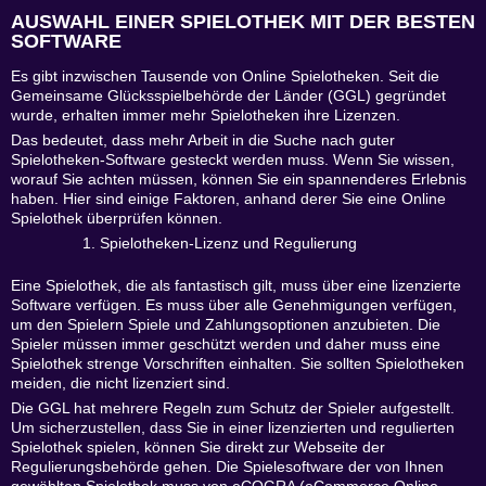
AUSWAHL EINER SPIELOTHEK MIT DER BESTEN
SOFTWARE
Es gibt inzwischen Tausende von Online Spielotheken. Seit die
Gemeinsame Glücksspielbehörde der Länder (GGL) gegründet
wurde, erhalten immer mehr Spielotheken ihre Lizenzen.
Das bedeutet, dass mehr Arbeit in die Suche nach guter
Spielotheken-Software gesteckt werden muss. Wenn Sie wissen,
worauf Sie achten müssen, können Sie ein spannenderes Erlebnis
haben. Hier sind einige Faktoren, anhand derer Sie eine Online
Spielothek überprüfen können.
Spielotheken-Lizenz und Regulierung
Eine Spielothek, die als fantastisch gilt, muss über eine lizenzierte
Software verfügen. Es muss über alle Genehmigungen verfügen,
um den Spielern Spiele und Zahlungsoptionen anzubieten. Die
Spieler müssen immer geschützt werden und daher muss eine
Spielothek strenge Vorschriften einhalten. Sie sollten Spielotheken
meiden, die nicht lizenziert sind.
Die GGL hat mehrere Regeln zum Schutz der Spieler aufgestellt.
Um sicherzustellen, dass Sie in einer lizenzierten und regulierten
Spielothek spielen, können Sie direkt zur Webseite der
Regulierungsbehörde gehen. Die Spielesoftware der von Ihnen