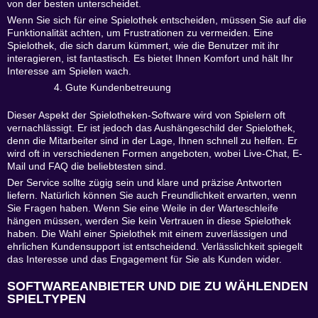
von der besten unterscheidet.
Wenn Sie sich für eine Spielothek entscheiden, müssen Sie auf die
Funktionalität achten, um Frustrationen zu vermeiden. Eine
Spielothek, die sich darum kümmert, wie die Benutzer mit ihr
interagieren, ist fantastisch. Es bietet Ihnen Komfort und hält Ihr
Interesse am Spielen wach.
Gute Kundenbetreuung
Dieser Aspekt der Spielotheken-Software wird von Spielern oft
vernachlässigt. Er ist jedoch das Aushängeschild der Spielothek,
denn die Mitarbeiter sind in der Lage, Ihnen schnell zu helfen. Er
wird oft in verschiedenen Formen angeboten, wobei Live-Chat, E-
Mail und FAQ die beliebtesten sind.
Der Service sollte zügig sein und klare und präzise Antworten
liefern. Natürlich können Sie auch Freundlichkeit erwarten, wenn
Sie Fragen haben. Wenn Sie eine Weile in der Warteschleife
hängen müssen, werden Sie kein Vertrauen in diese Spielothek
haben. Die Wahl einer Spielothek mit einem zuverlässigen und
ehrlichen Kundensupport ist entscheidend. Verlässlichkeit spiegelt
das Interesse und das Engagement für Sie als Kunden wider.
SOFTWAREANBIETER UND DIE ZU WÄHLENDEN
SPIELTYPEN