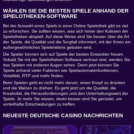
WÄHLEN SIE DIE BESTEN SPIELE ANHAND DER
SPIELOTHEKEN-SOFTWARE
Bei der Auswahl eines Spiels in einer Online Spielothek gibt es viel
zu erforschen. Sie sollten wissen, was sich hinter den Kulissen der
Spielotheken abspielt. Auf diese Weise sind Sie besser über die Art
der Spiele, die Qualität und die Sorgfalt informiert, mit der Ihnen ein
außergewöhnliches Spielerlebnis geboten wird.
Die Spieler können sich auf Spiele der besten Entwickler freuen.
Sobald Sie mit der Spielotheken-Software vertraut sind, werden Sie
das Spielen mit anderen Augen sehen. Denn jetzt können Sie
Spiele anhand vieler Faktoren wie Spielautomatenfunktionen,
Volatilität, RTP und mehr finden.
Beim Spielen geht es nicht mehr darum, einen Knopf zu drücken
und die Walzen zu drehen. Es geht jetzt um die Qualität, die
Kreativität, die Herausforderungen und den Unterhaltungswert der
Spiele. Je mehr Sie wissen, desto besser sind Sie gerüstet, um
vorteilhafte Entscheidungen zu treffen.
NEUESTE DEUTSCHE CASINO NACHRICHTEN