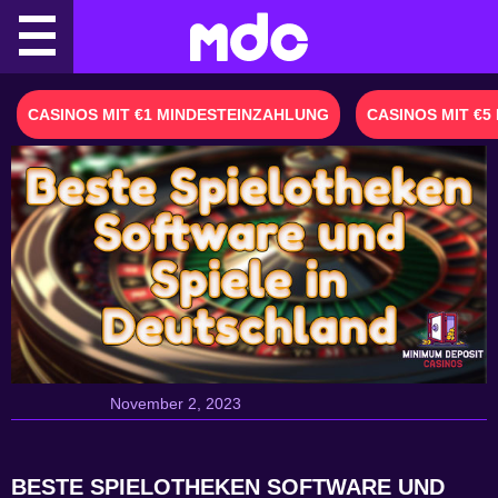
Skip
to
content
CASINOS MIT €1 MINDESTEINZAHLUNG
CASINOS MIT €
November 2, 2023
BESTE SPIELOTHEKEN SOFTWARE UND