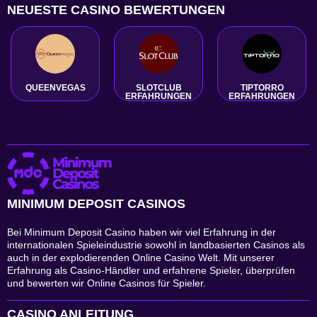
NEUESTE CASINO BEWERTUNGEN
QUEENVEGAS
SLOTCLUB
TIPTORRO
ERFAHRUNGEN
ERFAHRUNGEN
MINIMUM DEPOSIT CASINOS
Bei Minimum Deposit Casino haben wir viel Erfahrung in der
internationalen Spieleindustrie sowohl in landbasierten Casinos als
auch in der explodierenden Online Casino Welt. Mit unserer
Erfahrung als Casino-Händler und erfahrene Spieler, überprüfen
und bewerten wir Online Casinos für Spieler.
CASINO ANLEITUNG