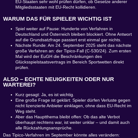
EU-Staaten sehr wohl prüfen dürfen, ob Gesetze anderer
Mitgliedsstaaten mit EU-Recht kollidieren.
WARUM DAS FÜR SPIELER WICHTIG IST
Spiel weiter auf Pause: Hunderte von Verfahren in
Deutschland und Österreich bleiben blockiert. Ohne Antwort
auf die Grundsatzfrage passiert erst einmal gar nichts.
Nächste Runde: Am 24. September 2025 steht das nächste
große Verfahren an: der Tipico-Fall (C-530/24). Zum ersten
Mal wird der EuGH die Beschränkungen des
Glücksspielstaatsvertrags im Bereich Sportwetten direkt
prüfen.
ALSO – ECHTE NEUIGKEITEN ODER NUR
WARTEREI?
Kurz gesagt: Ja, es ist wichtig.
Eine große Frage ist geklärt: Spieler dürfen Verluste gegen
nicht lizenzierte Anbieter einklagen, ohne dass EU-Recht im
Weg steht.
Aber das Hauptthema bleibt offen: Ob das alte Verbot
überhaupt rechtens war, ist weiter unklar – und damit auch
alle Rückzahlungsansprüche.
Das Tipico-Verfahren im September könnte alles verändern: