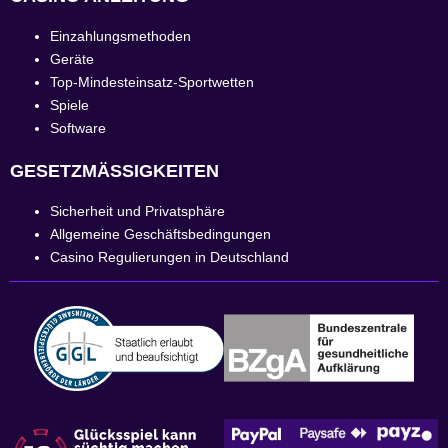
Einzahlungsmethoden
Geräte
Top-Mindesteinsatz-Sportwetten
Spiele
Software
GESETZMÄSSIGKEITEN
Sicherheit und Privatsphäre
Allgemeine Geschäftsbedingungen
Casino Regulierungen in Deutschland