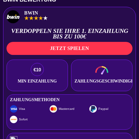
BWIN
VERDOPPELN SIE IHRE 1. EINZAHLUNG
BIS ZU 100€
JETZT SPIELEN
€10
MIN EINZAHLUNG
ZAHLUNGSGESCHWINDIGKEI
ZAHLUNGSMETHODEN
Visa
Mastercard
Paypal
Sofort