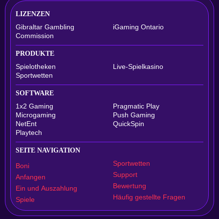
LIZENZEN
Gibraltar Gambling
iGaming Ontario
Commission
PRODUKTE
Spielotheken
Live-Spielkasino
Sportwetten
SOFTWARE
1x2 Gaming
Pragmatic Play
Microgaming
Push Gaming
NetEnt
QuickSpin
Playtech
SEITE NAVIGATION
Sportwetten
Boni
Support
Anfangen
Bewertung
Ein und Auszahlung
Häufig gestellte Fragen
Spiele