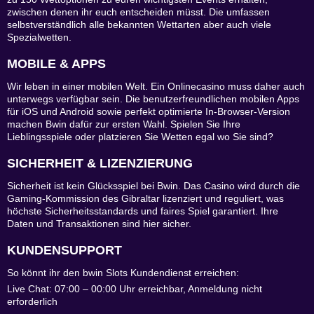
zwischen denen ihr euch entscheiden müsst. Die umfassen
selbstverständlich alle bekannten Wettarten aber auch viele
Spezialwetten.
MOBILE & APPS
Wir leben in einer mobilen Welt. Ein Onlinecasino muss daher auch
unterwegs verfügbar sein. Die benutzerfreundlichen mobilen Apps
für iOS und Android sowie perfekt optimierte In-Browser-Version
machen Bwin dafür zur ersten Wahl. Spielen Sie Ihre
Lieblingsspiele oder platzieren Sie Wetten egal wo Sie sind?
SICHERHEIT & LIZENZIERUNG
Sicherheit ist kein Glücksspiel bei Bwin. Das Casino wird durch die
Gaming-Kommission des Gibraltar lizenziert und reguliert, was
höchste Sicherheitsstandards und faires Spiel garantiert. Ihre
Daten und Transaktionen sind hier sicher.
KUNDENSUPPORT
So könnt ihr den bwin Slots Kundendienst erreichen:
Live Chat: 07:00 – 00:00 Uhr erreichbar, Anmeldung nicht
erforderlich