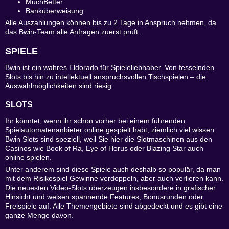
MuchBetter
Banküberweisung
Alle Auszahlungen können bis zu 2 Tage in Anspruch nehmen, da
das Bwin-Team alle Anfragen zuerst prüft.
SPIELE
Bwin ist ein wahres Eldorado für Spieleliebhaber. Von fesselnden
Slots bis hin zu intellektuell anspruchsvollen Tischspielen – die
Auswahlmöglichkeiten sind riesig.
SLOTS
Ihr könntet, wenn ihr schon vorher bei einem führenden
Spielautomatenanbieter online gespielt habt, ziemlich viel wissen.
Bwin Slots sind speziell, weil Sie hier die Slotmaschinen aus den
Casinos wie Book of Ra, Eye of Horus oder Blazing Star auch
online spielen.
Unter anderem sind diese Spiele auch deshalb so populär, da man
mit dem Risikospiel Gewinne verdoppeln, aber auch verlieren kann.
Die neuesten Video-Slots überzeugen insbesondere in grafischer
Hinsicht und weisen spannende Features, Bonusrunden oder
Freispiele auf. Alle Themengebiete sind abgedeckt und es gibt eine
ganze Menge davon.