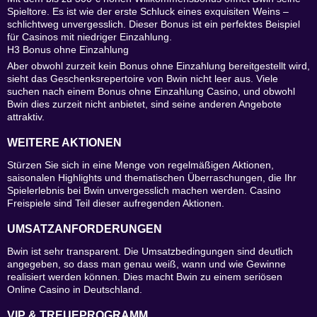
Spieltore. Es ist wie der erste Schluck eines exquisiten Weins –
schlichtweg unvergesslich. Dieser Bonus ist ein perfektes Beispiel
für Casinos mit niedriger Einzahlung.
H3 Bonus ohne Einzahlung
Aber obwohl zurzeit kein Bonus ohne Einzahlung bereitgestellt wird,
sieht das Geschenksrepertoire von Bwin nicht leer aus. Viele
suchen nach einem Bonus ohne Einzahlung Casino, und obwohl
Bwin dies zurzeit nicht anbietet, sind seine anderen Angebote
attraktiv.
WEITERE AKTIONEN
Stürzen Sie sich in eine Menge von regelmäßigen Aktionen,
saisonalen Highlights und thematischen Überraschungen, die Ihr
Spielerlebnis bei Bwin unvergesslich machen werden. Casino
Freispiele sind Teil dieser aufregenden Aktionen.
UMSATZANFORDERUNGEN
Bwin ist sehr transparent. Die Umsatzbedingungen sind deutlich
angegeben, so dass man genau weiß, wann und wie Gewinne
realisiert werden können. Dies macht Bwin zu einem seriösen
Online Casino in Deutschland.
VIP & TREUEPROGRAMM