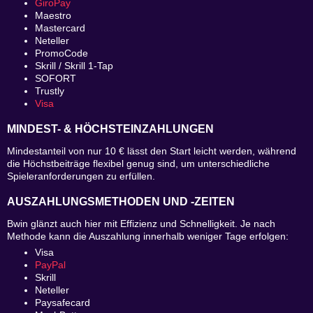
GiroPay
Maestro
Mastercard
Neteller
PromoCode
Skrill / Skrill 1-Tap
SOFORT
Trustly
Visa
MINDEST- & HÖCHSTEINZAHLUNGEN
Mindestanteil von nur 10 € lässt den Start leicht werden, während
die Höchstbeiträge flexibel genug sind, um unterschiedliche
Spieleranforderungen zu erfüllen.
AUSZAHLUNGSMETHODEN UND -ZEITEN
Bwin glänzt auch hier mit Effizienz und Schnelligkeit. Je nach
Methode kann die Auszahlung innerhalb weniger Tage erfolgen:
Visa
PayPal
Skrill
Neteller
Paysafecard