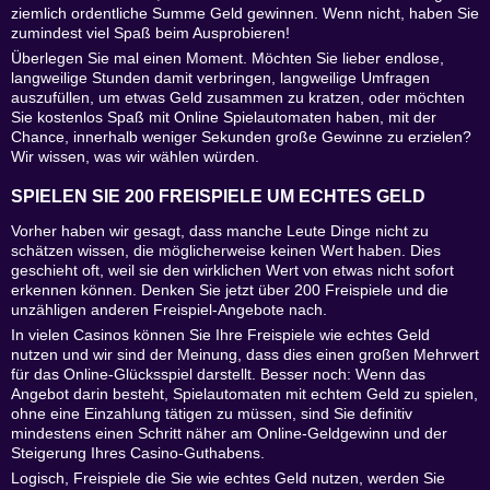
ziemlich ordentliche Summe Geld gewinnen. Wenn nicht, haben Sie
zumindest viel Spaß beim Ausprobieren!
Überlegen Sie mal einen Moment. Möchten Sie lieber endlose,
langweilige Stunden damit verbringen, langweilige Umfragen
auszufüllen, um etwas Geld zusammen zu kratzen, oder möchten
Sie kostenlos Spaß mit Online Spielautomaten haben, mit der
Chance, innerhalb weniger Sekunden große Gewinne zu erzielen?
Wir wissen, was wir wählen würden.
SPIELEN SIE 200 FREISPIELE UM ECHTES GELD
Vorher haben wir gesagt, dass manche Leute Dinge nicht zu
schätzen wissen, die möglicherweise keinen Wert haben. Dies
geschieht oft, weil sie den wirklichen Wert von etwas nicht sofort
erkennen können. Denken Sie jetzt über 200 Freispiele und die
unzähligen anderen Freispiel-Angebote nach.
In vielen Casinos können Sie Ihre Freispiele wie echtes Geld
nutzen und wir sind der Meinung, dass dies einen großen Mehrwert
für das Online-Glücksspiel darstellt. Besser noch: Wenn das
Angebot darin besteht, Spielautomaten mit echtem Geld zu spielen,
ohne eine Einzahlung tätigen zu müssen, sind Sie definitiv
mindestens einen Schritt näher am Online-Geldgewinn und der
Steigerung Ihres Casino-Guthabens.
Logisch, Freispiele die Sie wie echtes Geld nutzen, werden Sie