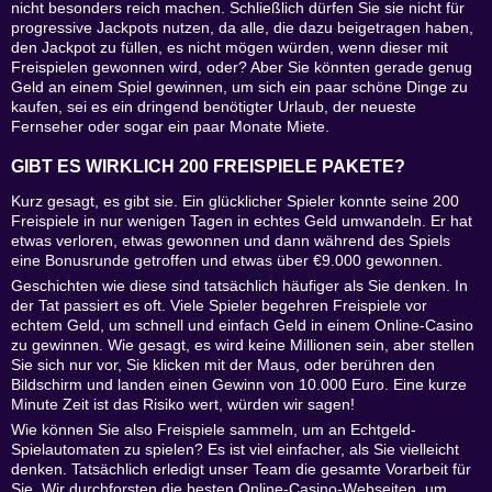
nicht besonders reich machen. Schließlich dürfen Sie sie nicht für
progressive Jackpots nutzen, da alle, die dazu beigetragen haben,
den Jackpot zu füllen, es nicht mögen würden, wenn dieser mit
Freispielen gewonnen wird, oder? Aber Sie könnten gerade genug
Geld an einem Spiel gewinnen, um sich ein paar schöne Dinge zu
kaufen, sei es ein dringend benötigter Urlaub, der neueste
Fernseher oder sogar ein paar Monate Miete.
GIBT ES WIRKLICH 200 FREISPIELE PAKETE?
Kurz gesagt, es gibt sie. Ein glücklicher Spieler konnte seine 200
Freispiele in nur wenigen Tagen in echtes Geld umwandeln. Er hat
etwas verloren, etwas gewonnen und dann während des Spiels
eine Bonusrunde getroffen und etwas über €9.000 gewonnen.
Geschichten wie diese sind tatsächlich häufiger als Sie denken. In
der Tat passiert es oft. Viele Spieler begehren Freispiele vor
echtem Geld, um schnell und einfach Geld in einem Online-Casino
zu gewinnen. Wie gesagt, es wird keine Millionen sein, aber stellen
Sie sich nur vor, Sie klicken mit der Maus, oder berühren den
Bildschirm und landen einen Gewinn von 10.000 Euro. Eine kurze
Minute Zeit ist das Risiko wert, würden wir sagen!
Wie können Sie also Freispiele sammeln, um an Echtgeld-
Spielautomaten zu spielen? Es ist viel einfacher, als Sie vielleicht
denken. Tatsächlich erledigt unser Team die gesamte Vorarbeit für
Sie. Wir durchforsten die besten Online-Casino-Webseiten, um