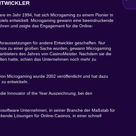
NTWICKLER
are im Jahr 1994, hat sich Microgaming zu einem Pionier in
piels entwickelt. Microgaming gewann eine beeindruckende
hren und zeigte das Engagement für die Online-
Voraussetzungen für andere Entwickler geschaffen. Nur
inos zu einer großen Sache wurden, gewann Microgaming
anbieters des Jahres von CasinoMeister. Nachdem sie die
alten hatte, schien das Unternehmen noch mehr zu
on Microgaming wurde 2002 veröffentlicht und hat dazu
 zu entwickeln.
ie Innovator of the Year Auszeichnung, bei den
inosoftware Unternehmen, in seiner Branche der Maßstab für
uckende Lösungen für Online-Casinos, in einer schnell