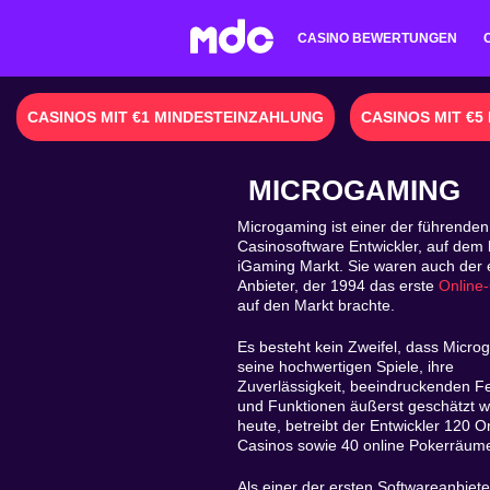
Skip
to
CASINO BEWERTUNGEN
content
CASINOS MIT €1 MINDESTEINZAHLUNG
CASINOS MIT €
MICROGAMING
Microgaming ist einer der führenden
Casinosoftware Entwickler, auf dem
iGaming Markt. Sie waren auch der 
Anbieter, der 1994 das erste
Online
auf den Markt brachte.
Es besteht kein Zweifel, dass Micro
seine hochwertigen Spiele, ihre
Zuverlässigkeit, beeindruckenden F
und Funktionen äußerst geschätzt wi
heute, betreibt der Entwickler 120 O
Casinos sowie 40 online Pokerräum
Als einer der ersten Softwareanbieter