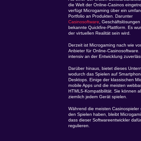
die Welt der Online-Casinos eingetre
verfügt Microgaming über ein umfan
Portfolio an Produkten. Darunter
Casinosoftware
, Geschäftslösungen
bekannte Quickfire-Plattform. Es wu
der virtuellen Realität sein wird.
Derzeit ist Microgaming nach wie vor
Anbieter für Online-Casinosoftware.
intensiv an der Entwicklung zuverlä
Darüber hinaus, bietet dieses Untern
wodurch das Spielen auf Smartphone
Desktops. Einige der klassischen M
mobile Apps und die meisten webbas
HTML5-Kompatibilität. Sie können als
ziemlich jedem Gerät spielen.
Während die meisten Casinospieler s
den Spielen haben, bleibt Microgami
dass dieser Softwareentwickler dafür
regulieren.