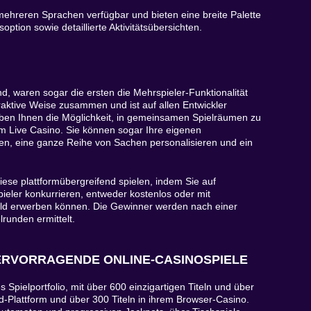
 mehreren Sprachen verfügbar und bieten eine breite Palette
tion sowie detaillierte Aktivitätsübersichten.
nd, waren sogar die ersten die Mehrspieler-Funktionalität
eraktive Weise zusammen und ist auf allen Entwickler
eben Ihnen die Möglichkeit, in gemeinsamen Spielräumen zu
 im Live Casino. Sie können sogar Ihre eigenen
den, eine ganze Reihe von Sachen personalisieren und ein
iese plattformübergreifend spielen, indem Sie auf
eler konkurrieren, entweder kostenlos oder mit
ld erwerben können. Die Gewinner werden nach einer
runden ermittelt.
ERVORRAGENDE ONLINE-CASINOSPIELE
 Spielportfolio, mit über 600 einzigartigen Titeln und über
d-Plattform und über 300 Titeln in ihrem Browser-Casino.