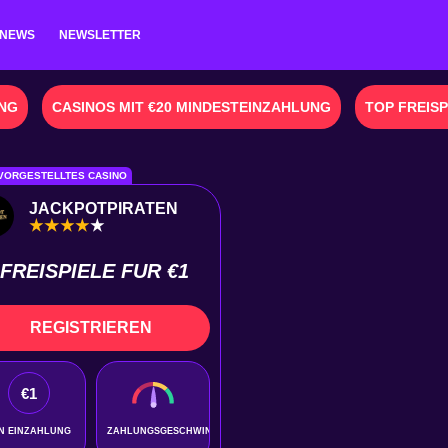
NEWS
NEWSLETTER
UNG
CASINOS MIT €20 MINDESTEINZAHLUNG
TOP FREISP
VORGESTELLTES CASINO
JACKPOTPIRATEN
 FREISPIELE FUR €1
REGISTRIEREN
€1
N EINZAHLUNG
ZAHLUNGSGESCHWINDIGKEIT