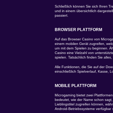
Schließlich können Sie sich Ihren 
und in einem übersichtlich dargestel
passiert.
BROWSER PLATTFORM
Auf das Browser Casino von Microg
einem mobilen Gerät zugreifen, welc
um mit dem Spielen zu beginnen. Ähn
Casino eine Vielzahl von unterstützt
spielen. Tatsächlich finden Sie alles
Alle Funktionen, die Sie auf der Dow
einschließlich Spielverlauf, Kasse, 
MOBILE PLATTFORM
Microgaming bietet zwei Plattforme
bedeutet, wie der Name schon sagt, 
Lieblingstitel zugreifen können, wä
Android-Betriebssysteme verfügbar 