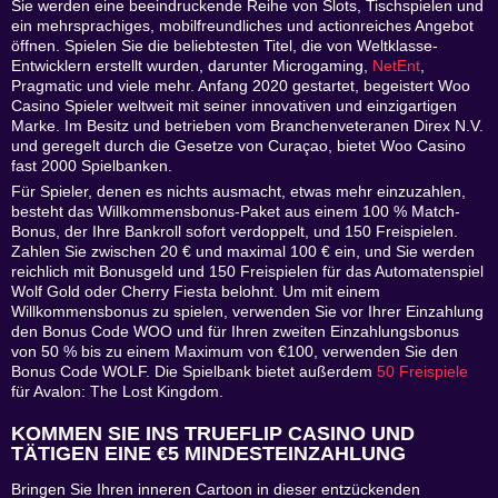
Sie werden eine beeindruckende Reihe von Slots, Tischspielen und
ein mehrsprachiges, mobilfreundliches und actionreiches Angebot
öffnen. Spielen Sie die beliebtesten Titel, die von Weltklasse-
Entwicklern erstellt wurden, darunter Microgaming,
NetEnt
,
Pragmatic und viele mehr. Anfang 2020 gestartet, begeistert Woo
Casino Spieler weltweit mit seiner innovativen und einzigartigen
Marke. Im Besitz und betrieben vom Branchenveteranen Direx N.V.
und geregelt durch die Gesetze von Curaçao, bietet Woo Casino
fast 2000 Spielbanken.
Für Spieler, denen es nichts ausmacht, etwas mehr einzuzahlen,
besteht das Willkommensbonus-Paket aus einem 100 % Match-
Bonus, der Ihre Bankroll sofort verdoppelt, und 150 Freispielen.
Zahlen Sie zwischen 20 € und maximal 100 € ein, und Sie werden
reichlich mit Bonusgeld und 150 Freispielen für das Automatenspiel
Wolf Gold oder Cherry Fiesta belohnt. Um mit einem
Willkommensbonus zu spielen, verwenden Sie vor Ihrer Einzahlung
den Bonus Code
WOO
und für Ihren zweiten Einzahlungsbonus
von 50 % bis zu einem Maximum von €100, verwenden Sie den
Bonus Code
WOLF.
Die Spielbank bietet außerdem
50 Freispiele
für Avalon: The Lost Kingdom.
KOMMEN SIE INS TRUEFLIP CASINO UND
TÄTIGEN EINE €5 MINDESTEINZAHLUNG
Bringen Sie Ihren inneren Cartoon in dieser entzückenden