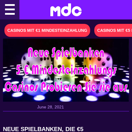
Skip
to
content
CASINOS MIT €1 MINDESTEINZAHLUNG
CASINOS MIT €
June 28, 2021
NEUE SPIELBANKEN, DIE €5