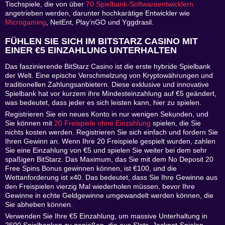
Tischspiele, die von über
70 Spielbank-Softwareentwicklern
angetrieben werden, darunter hochkarätige Entwickler wie
Microgaming
, NetEnt, Play’nGO und Yggdrasil.
FÜHLEN SIE SICH IM BITSTARZ CASINO MIT
EINER €5 EINZAHLUNG UNTERHALTEN
Das faszinierende BitStarz Casino ist die erste hybride Spielbank
der Welt. Eine epische Verschmelzung von Kryptowährungen und
traditionellen Zahlungsanbietern. Diese exklusive und innovative
Spielbank hat vor kurzem ihre Mindesteinzahlung auf €5 geändert,
was bedeutet, dass jeder es sich leisten kann, hier zu spielen.
Registrieren Sie ein neues Konto in nur wenigen Sekunden, und
Sie können mit
20 Freispiele ohne Einzahlung
spielen, die Sie
nichts kosten werden. Registrieren Sie sich einfach und fordern Sie
Ihren Gewinn an. Wenn Ihre 20 Freispiele gespielt wurden, zahlen
Sie eine Einzahlung von €5 und spielen Sie weiter bei dem sehr
spaßigen BitStarz. Das Maximum, das Sie mit dem No Deposit 20
Free Spins Bonus gewinnen können, ist €100, und die
Wettanforderung ist x40. Das bedeutet, dass Sie Ihre Gewinne aus
den Freispielen vierzig Mal wiederholen müssen, bevor Ihre
Gewinne in echte Geldgewinne umgewandelt werden können, die
Sie abheben können.
Verwenden Sie Ihre €5 Einzahlung, um massive Unterhaltung in