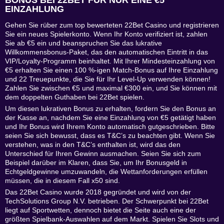
BONUS BEI 22BET FÜR NUR EINE €5
EINZAHLUNG
Gehen Sie rüber zum top bewerteten 22Bet Casino und registrieren
Sie ein neues Spielerkonto. Wenn Ihr Konto verifiziert ist, zahlen
Sie ab €5 ein und beanspruchen Sie das lukrative
Willkommensbonus-Paket, das den automatischen Eintritt in das
VIP/Loyalty-Programm beinhaltet. Mit Ihrer Mindesteinzahlung von
€5 erhalten Sie einen 100 %-igen Match-Bonus auf Ihre Einzahlung
und 22 Treuepunkte, die Sie für Ihr Level-Up verwenden können!
Zahlen Sie zwischen €5 und maximal €300 ein, und Sie können mit
dem doppelten Guthaben bei 22Bet spielen.
Um diesen lukrativen Bonus zu erhalten, fordern Sie den Bonus an
der Kasse an, nachdem Sie eine Einzahlung von €5 getätigt haben
und Ihr Bonus wird Ihrem Konto automatisch gutgeschrieben. Bitte
seien Sie sich bewusst, dass es T&C’s zu beachten gibt. Wenn Sie
verstehen, was in den T&C’s enthalten ist, wird das den
Unterschied für Ihren Gewinn ausmachen. Seien Sie sich zum
Beispiel darüber im Klaren, dass Sie, um Ihr Bonusgeld in
Echtgeldgewinne umzuwandeln, die Wettanforderungen erfüllen
müssen, die in diesem Fall x50 sind.
Das 22Bet Casino wurde 2018 gegründet und wird von der
TechSolutions Group N.V. betrieben. Der Schwerpunkt bei 22Bet
liegt auf Sportwetten, dennoch bietet die Seite auch eine der
größten Spielbank-Auswahlen auf dem Markt. Spielen Sie Slots und