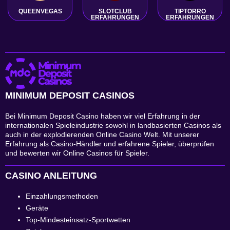
QUEENVEGAS
SLOTCLUB
TIPTORRO
ERFAHRUNGEN
ERFAHRUNGEN
MINIMUM DEPOSIT CASINOS
Bei Minimum Deposit Casino haben wir viel Erfahrung in der
internationalen Spieleindustrie sowohl in landbasierten Casinos als
auch in der explodierenden Online Casino Welt. Mit unserer
Erfahrung als Casino-Händler und erfahrene Spieler, überprüfen
und bewerten wir Online Casinos für Spieler.
CASINO ANLEITUNG
Einzahlungsmethoden
Geräte
Top-Mindesteinsatz-Sportwetten