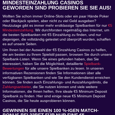
MINDESTEINZAHLUNG CASINOS
GEWORDEN SIND PROBIEREN SIE SIE AUS!
Wollten Sie schon immer Online-Slots oder ein paar Hände Poker
oder Blackjack spielen, aber nicht zu viel Geld ausgeben?
Heutzutage gibt es immer mehr erstklassige Spielbanken für nur
€5
Mindesteinzahlung
. Wir durchforsten regelmäßig das Internet, um
die besten Spielbanken mit €5 Einzahlung zu finden, und nur
diejenigen, die vollständig getestet und überprüft wurden, schaffen
es auf unsere Seiten.
Um Ihnen bei der Auswahl der €5 Einzahlung Casinos zu helfen,
die am besten zu Ihrem Spielstil passen, browsen Sie durch unsere
Spielbank-Listen. Wenn Sie eines gefunden haben, das Sie
interessiert, haben Sie die Möglichkeit, detaillierte
Spielbank-
Bewertungen
für alle unsere Spielbanken zu lesen. In unseren
informativen Rezensionen finden Sie Informationen über alle
verfügbaren Spielbanken und wie Sie den Kundendienst erreichen
können. Sie finden auch Einzahlungs- und Auszahlungslimits, die
Zahlungsanbieter
, die Sie nutzen können und viele weitere
Informationen, die Ihnen helfen, Ihre ideale €5 Minimum Deposit
Spielbank zu finden. Hier sind einige neue €5 Minimum Deposit
Casinos, die Sie heute ausprobieren können.
GEWINNEN SIE EINEN 100 %-IGEN MATCH-